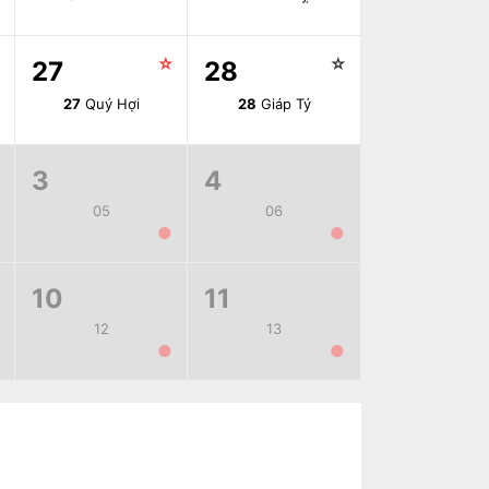
☆
☆
☆
27
28
27
Quý Hợi
28
Giáp Tý
3
4
05
06
●
●
10
11
12
13
●
●