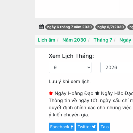
ngày 6 tháng 7 năm 2030
ngày 6/7/2030
n
Lịch âm
Năm 2030
Tháng 7
Ngày 
Xem Lịch Tháng:
Lưu ý khi xem lịch:
Ngày Hoàng Đạo
Ngày Hắc Đạ
Thông tin về ngày tốt, ngày xấu chỉ 
quyết định chính xác cho những việc
ý kiến chuyên gia.
Facebook
Twitter
Zalo