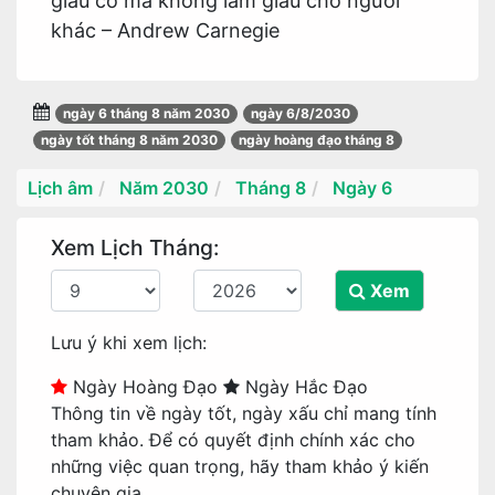
giàu có mà không làm giàu cho người
khác – Andrew Carnegie
ngày 6 tháng 8 năm 2030
ngày 6/8/2030
ngày tốt tháng 8 năm 2030
ngày hoàng đạo tháng 8
Lịch âm
Năm 2030
Tháng 8
Ngày 6
Xem Lịch Tháng:
Xem
Lưu ý khi xem lịch:
Ngày Hoàng Đạo
Ngày Hắc Đạo
Thông tin về ngày tốt, ngày xấu chỉ mang tính
tham khảo. Để có quyết định chính xác cho
những việc quan trọng, hãy tham khảo ý kiến
chuyên gia.