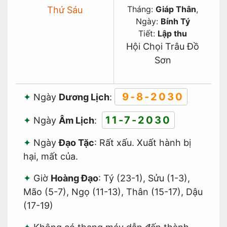
Tháng:
Giáp Thân
,
Thứ Sáu
Ngày:
Bính Tý
Tiết:
Lập thu
Hội Chọi Trâu Đồ
Sơn
9-8-2030
Ngày
Dương Lịch
:
11-7-2030
Ngày
Âm Lịch
:
Ngày
Đạo Tặc
: Rất xấu. Xuất hành bị
hại, mất của.
Giờ
Hoàng Đạo
: Tý (23-1), Sửu (1-3),
Mão (5-7), Ngọ (11-13), Thân (15-17), Dậu
(17-19)