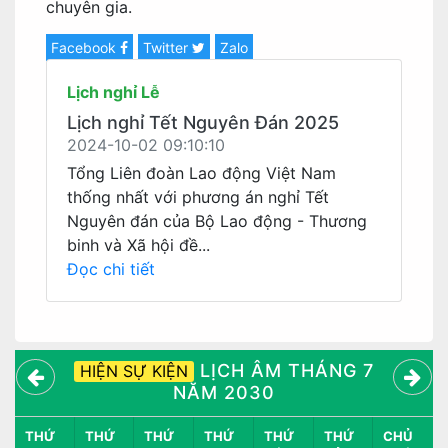
chuyên gia.
Facebook
Twitter
Zalo
Lịch nghỉ Lễ
Lịch nghỉ Tết Nguyên Đán 2025
2024-10-02 09:10:10
Tổng Liên đoàn Lao động Việt Nam
thống nhất với phương án nghỉ Tết
Nguyên đán của Bộ Lao động - Thương
binh và Xã hội đề...
Đọc chi tiết
LỊCH ÂM THÁNG 7
HIỆN SỰ KIỆN
NĂM 2030
THỨ
THỨ
THỨ
THỨ
THỨ
THỨ
CHỦ