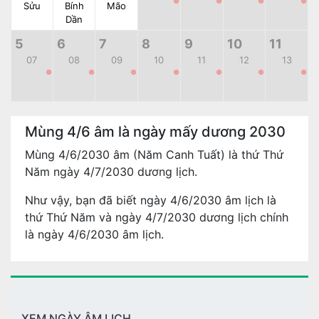
●
●
●
●
Sửu
Bính
Mão
Dần
5
6
7
8
9
10
11
07
08
09
10
11
12
13
●
●
●
●
●
●
●
Mùng 4/6 âm là ngày mấy dương 2030
Mùng 4/6/2030 âm (Năm Canh Tuất) là thứ Thứ
Năm ngày 4/7/2030 dương lịch.
Như vậy, bạn đã biết ngày 4/6/2030 âm lịch là
thứ Thứ Năm và ngày 4/7/2030 dương lịch chính
là ngày 4/6/2030 âm lịch.
XEM NGÀY ÂM LỊCH