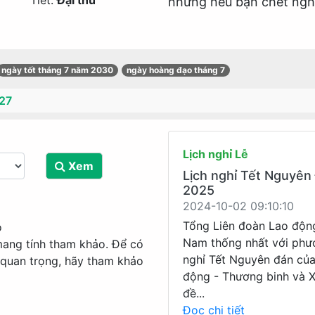
Tiết:
Đại thử
nhưng nếu bạn chết nghèo
ngày tốt tháng 7 năm 2030
ngày hoàng đạo tháng 7
27
Lịch nghỉ Lễ
Xem
Lịch nghỉ Tết Nguyên
2025
2024-10-02 09:10:10
Tổng Liên đoàn Lao độn
o
Nam thống nhất với phư
mang tính tham khảo. Để có
nghỉ Tết Nguyên đán củ
 quan trọng, hãy tham khảo
động - Thương binh và X
đề...
Đọc chi tiết