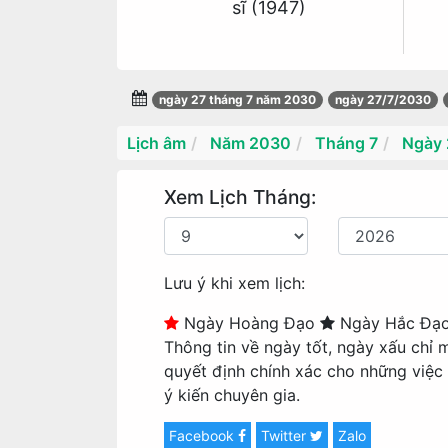
sĩ (1947)
ngày 27 tháng 7 năm 2030
ngày 27/7/2030
Lịch âm
Năm 2030
Tháng 7
Ngày 
Xem Lịch Tháng:
Lưu ý khi xem lịch:
Ngày Hoàng Đạo
Ngày Hắc Đạ
Thông tin về ngày tốt, ngày xấu chỉ 
quyết định chính xác cho những việc
ý kiến chuyên gia.
Facebook
Twitter
Zalo