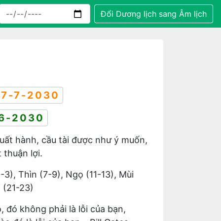
Đổi Dương lịch sang Âm lịch
7-7-2030
6-2030
Xuất hành, cầu tài được như ý muốn,
thuận lợi.
1-3), Thìn (7-9), Ngọ (11-13), Mùi
i (21-23)
 đó không phải là lỗi của bạn,