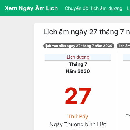
Xem Ngày Âm Lịch
Chuyển đổi lịch âm dương
L
Lịch âm ngày 27 tháng 7
lịch vạn niên ngày 27 tháng 7 năm 2030
lịch â
Lịch dương
Tháng 7
Năm 2030
27
T
Thứ Bảy
Ngày Thương binh Liệt