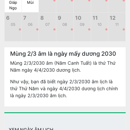
●
●
●
●
●
Giáp
Mùi
Ngọ
6
7
8
9
10
11
12
05
06
07
08
09
10
11
●
●
●
●
●
●
●
Mùng 2/3 âm là ngày mấy dương 2030
Mùng 2/3/2030 âm (Năm Canh Tuất) là thứ Thứ
Năm ngày 4/4/2030 dương lịch.
Như vậy, bạn đã biết ngày 2/3/2030 âm lịch là
thứ Thứ Năm và ngày 4/4/2030 dương lịch chính
là ngày 2/3/2030 âm lịch.
XEM NGÀY ÂM LỊCH