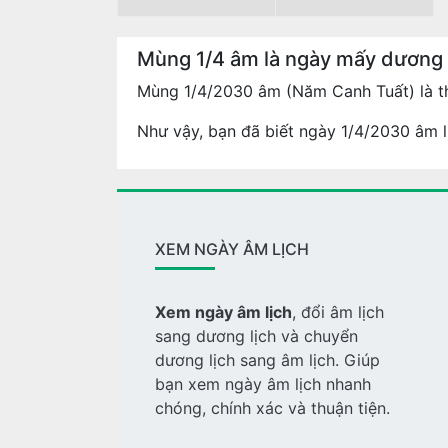
Mùng 1/4 âm là ngày mấy dương
Mùng 1/4/2030 âm (Năm Canh Tuất) là t
Như vậy, bạn đã biết ngày 1/4/2030 âm l
XEM NGÀY ÂM LỊCH
Xem ngày âm lịch
, đổi âm lịch
sang dương lịch và chuyển
dương lịch sang âm lịch. Giúp
bạn xem ngày âm lịch nhanh
chóng, chính xác và thuận tiện.