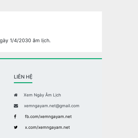
gày 1/4/2030 âm lịch.
LIÊN HỆ
Xem Ngày Âm Lịch
xemngayam.net@gmail.com
fb.com/xemngayam.net
x.com/xemngayam.net