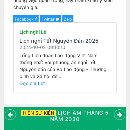
những việc quan trọng, hãy tham khảo ý kiến
chuyên gia.
Facebook
Twitter
Zalo
Lịch nghỉ Lễ
Lịch nghỉ Tết Nguyên Đán 2025
2024-10-02 09:10:10
Tổng Liên đoàn Lao động Việt Nam
thống nhất với phương án nghỉ Tết
Nguyên đán của Bộ Lao động - Thương
binh và Xã hội đề...
Đọc chi tiết
LỊCH ÂM THÁNG 5
HIỆN SỰ KIỆN
NĂM 2030