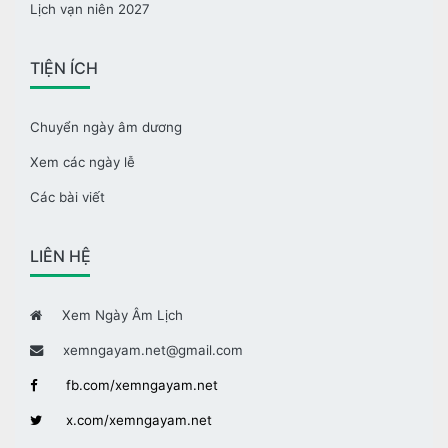
Lịch vạn niên 2027
TIỆN ÍCH
Chuyển ngày âm dương
Xem các ngày lễ
Các bài viết
LIÊN HỆ
Xem Ngày Âm Lịch
xemngayam.net@gmail.com
fb.com/xemngayam.net
x.com/xemngayam.net