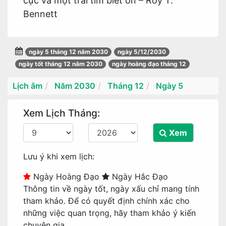
cực và một trái tim biết ơn – Roy T.
Bennett
ngày 5 tháng 12 năm 2030
ngày 5/12/2030
ngày tốt tháng 12 năm 2030
ngày hoàng đạo tháng 12
Lịch âm
Năm 2030
Tháng 12
Ngày 5
Xem Lịch Tháng:
Xem
Lưu ý khi xem lịch:
Ngày Hoàng Đạo
Ngày Hắc Đạo
Thông tin về ngày tốt, ngày xấu chỉ mang tính
tham khảo. Để có quyết định chính xác cho
những việc quan trọng, hãy tham khảo ý kiến
chuyên gia.