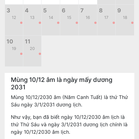
3
4
5
6
7
8
9
12
13
14
15
16
17
18
●
●
●
●
●
●
●
10
11
19
20
●
●
Mùng 10/12 âm là ngày mấy dương
2031
Mùng 10/12/2030 âm (Năm Canh Tuất) là thứ Thứ
Sáu ngày 3/1/2031 dương lịch.
Như vậy, bạn đã biết ngày 10/12/2030 âm lịch là
thứ Thứ Sáu và ngày 3/1/2031 dương lịch chính là
ngày 10/12/2030 âm lịch.