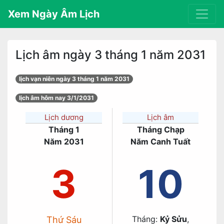
Xem Ngày Âm Lịch
Lịch âm ngày 3 tháng 1 năm 2031
lịch vạn niên ngày 3 tháng 1 năm 2031
lịch âm hôm nay 3/1/2031
Lịch dương
Lịch âm
Tháng 1
Tháng Chạp
Năm 2031
Năm Canh Tuất
3
10
Tháng:
Kỷ Sửu
,
Thứ Sáu