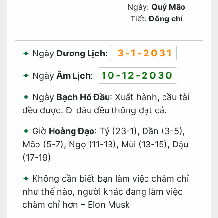
Ngày:
Quý Mão
Tiết:
Đông chí
3-1-2031
Ngày
Dương Lịch
:
10-12-2030
Ngày
Âm Lịch
:
Ngày
Bạch Hổ Đầu
: Xuất hành, cầu tài
đều được. Đi đâu đều thông đạt cả.
Giờ
Hoàng Đạo
: Tý (23-1), Dần (3-5),
Mão (5-7), Ngọ (11-13), Mùi (13-15), Dậu
(17-19)
Không cần biết bạn làm việc chăm chỉ
như thế nào, người khác đang làm việc
chăm chỉ hơn – Elon Musk