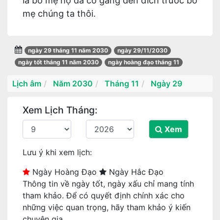
là bố mẹ họ đã cố gắng đến đích trước bố
mẹ chúng ta thôi.
ngày 29 tháng 11 năm 2030
ngày 29/11/2030
ngày tốt tháng 11 năm 2030
ngày hoàng đạo tháng 11
Lịch âm
Năm 2030
Tháng 11
Ngày 29
Xem Lịch Tháng:
Xem
Lưu ý khi xem lịch:
Ngày Hoàng Đạo
Ngày Hắc Đạo
Thông tin về ngày tốt, ngày xấu chỉ mang tính
tham khảo. Để có quyết định chính xác cho
những việc quan trọng, hãy tham khảo ý kiến
chuyên gia.