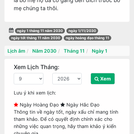
là bố mẹ họ đã cố gắng đến đích trước bố
mẹ chúng ta thôi.
ngày 1 tháng 11 năm 2030
ngày 1/11/2030
ngày tốt tháng 11 năm 2030
ngày hoàng đạo tháng 11
Lịch âm
Năm 2030
Tháng 11
Ngày 1
Xem Lịch Tháng:
Xem
Lưu ý khi xem lịch:
Ngày Hoàng Đạo
Ngày Hắc Đạo
Thông tin về ngày tốt, ngày xấu chỉ mang tính
tham khảo. Để có quyết định chính xác cho
những việc quan trọng, hãy tham khảo ý kiến
chuyên gia.