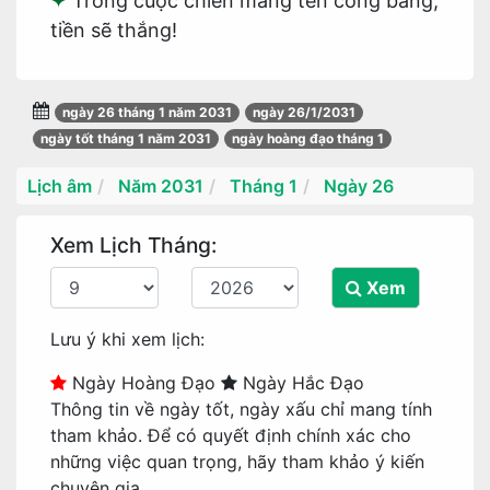
Trong cuộc chiến mang tên công bằng,
tiền sẽ thắng!
ngày 26 tháng 1 năm 2031
ngày 26/1/2031
ngày tốt tháng 1 năm 2031
ngày hoàng đạo tháng 1
Lịch âm
Năm 2031
Tháng 1
Ngày 26
Xem Lịch Tháng:
Xem
Lưu ý khi xem lịch:
Ngày Hoàng Đạo
Ngày Hắc Đạo
Thông tin về ngày tốt, ngày xấu chỉ mang tính
tham khảo. Để có quyết định chính xác cho
những việc quan trọng, hãy tham khảo ý kiến
chuyên gia.