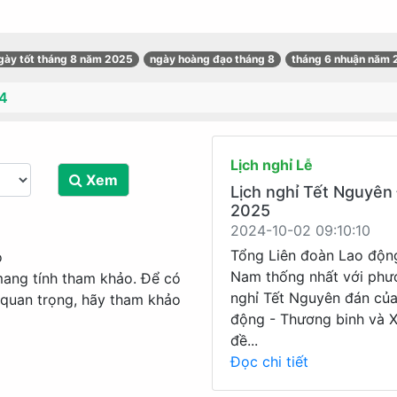
gày tốt tháng 8 năm 2025
ngày hoàng đạo tháng 8
tháng 6 nhuận năm
4
Lịch nghỉ Lễ
Xem
Lịch nghỉ Tết Nguyên
2025
2024-10-02 09:10:10
Tổng Liên đoàn Lao độn
o
Nam thống nhất với phư
mang tính tham khảo. Để có
nghỉ Tết Nguyên đán củ
 quan trọng, hãy tham khảo
động - Thương binh và X
đề...
Đọc chi tiết