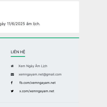
gày 11/6/2025 âm lịch.
LIÊN HỆ
Xem Ngày Âm Lịch
xemngayam.net@gmail.com
fb.com/xemngayam.net
x.com/xemngayam.net