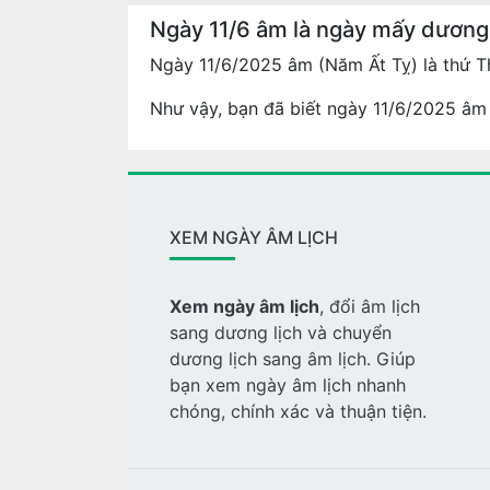
Ngày 11/6 âm là ngày mấy dươn
Ngày 11/6/2025 âm (Năm Ất Tỵ) là thứ T
Như vậy, bạn đã biết ngày 11/6/2025 âm 
XEM NGÀY ÂM LỊCH
Xem ngày âm lịch
, đổi âm lịch
sang dương lịch và chuyển
dương lịch sang âm lịch. Giúp
bạn xem ngày âm lịch nhanh
chóng, chính xác và thuận tiện.