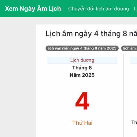
Xem Ngày Âm Lịch
Chuyển đổi lịch âm dương
L
Lịch âm ngày 4 tháng 8 
lịch vạn niên ngày 4 tháng 8 năm 2025
lịch âm
Lịch dương
Tháng 8
Năm 2025
4
Th
Thứ Hai