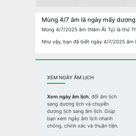
Mùng 4/7 âm là ngày mấy dương
Mùng 4/7/2025 âm (Năm Ất Tỵ) là thứ T
Như vậy, bạn đã biết ngày 4/7/2025 âm l
XEM NGÀY ÂM LỊCH
Xem ngày âm lịch
, đổi âm lịch
sang dương lịch và chuyển
dương lịch sang âm lịch. Giúp
bạn xem ngày âm lịch nhanh
chóng, chính xác và thuận tiện.