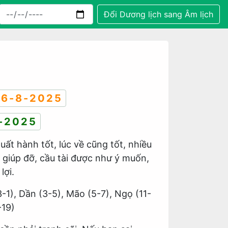
Đổi Dương lịch sang Âm lịch
6-8-2025
-2025
Xuất hành tốt, lúc về cũng tốt, nhiều
t giúp đỡ, cầu tài được như ý muốn,
lợi.
3-1), Dần (3-5), Mão (5-7), Ngọ (11-
-19)