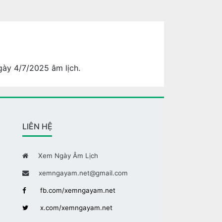
gày 4/7/2025 âm lịch.
LIÊN HỆ
Xem Ngày Âm Lịch
xemngayam.net@gmail.com
fb.com/xemngayam.net
x.com/xemngayam.net