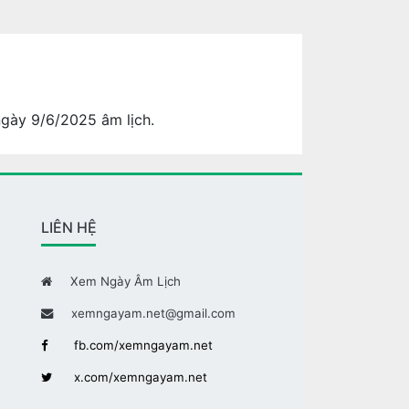
ngày 9/6/2025 âm lịch.
LIÊN HỆ
Xem Ngày Âm Lịch
xemngayam.net@gmail.com
fb.com/xemngayam.net
x.com/xemngayam.net