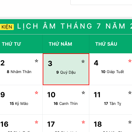
LỊCH ÂM THÁNG 7 NĂM 
 KIỆN
THỨ TƯ
THỨ NĂM
THỨ SÁU
☆
2
☆
4
3
8
Nhâm Thân
10
Giáp Tuất
9
Quý Dậu
☆
☆
9
10
11
15
Kỷ Mão
16
Canh Thìn
17
Tân Tỵ
☆
☆
16
17
18