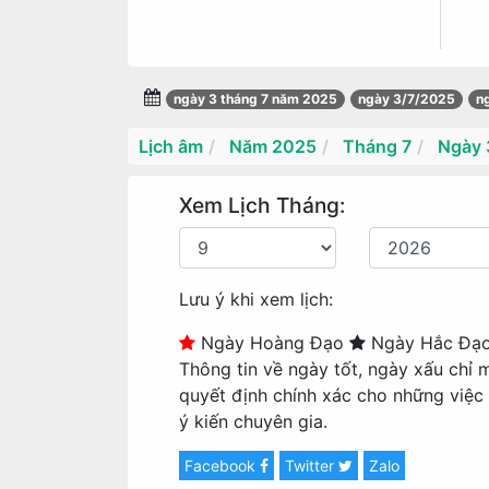
ngày 3 tháng 7 năm 2025
ngày 3/7/2025
n
Lịch âm
Năm 2025
Tháng 7
Ngày 
Xem Lịch Tháng:
Lưu ý khi xem lịch:
Ngày Hoàng Đạo
Ngày Hắc Đạ
Thông tin về ngày tốt, ngày xấu chỉ 
quyết định chính xác cho những việc
ý kiến chuyên gia.
Facebook
Twitter
Zalo