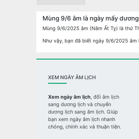
Mùng 9/6 âm là ngày mấy dương
Mùng 9/6/2025 âm (Năm Ất Tỵ) là thứ T
Như vậy, bạn đã biết ngày 9/6/2025 âm l
XEM NGÀY ÂM LỊCH
Xem ngày âm lịch
, đổi âm lịch
sang dương lịch và chuyển
dương lịch sang âm lịch. Giúp
bạn xem ngày âm lịch nhanh
chóng, chính xác và thuận tiện.