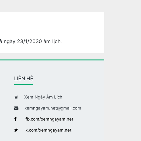
à ngày 23/1/2030 âm lịch.
LIÊN HỆ
Xem Ngày Âm Lịch
xemngayam.net@gmail.com
fb.com/xemngayam.net
x.com/xemngayam.net