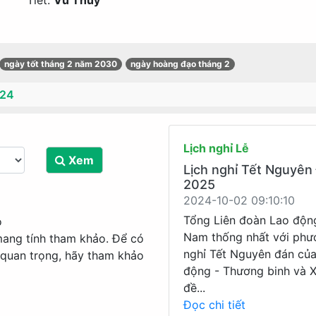
Tiết:
Vũ Thủy
ngày tốt tháng 2 năm 2030
ngày hoàng đạo tháng 2
 24
Lịch nghỉ Lễ
Xem
Lịch nghỉ Tết Nguyên
2025
2024-10-02 09:10:10
Tổng Liên đoàn Lao độn
o
Nam thống nhất với phư
mang tính tham khảo. Để có
nghỉ Tết Nguyên đán củ
 quan trọng, hãy tham khảo
động - Thương binh và X
đề...
Đọc chi tiết