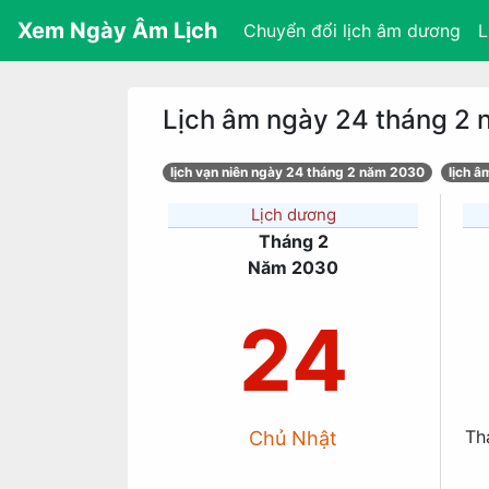
Xem Ngày Âm Lịch
Chuyển đổi lịch âm dương
L
Lịch âm ngày 24 tháng 2
lịch vạn niên ngày 24 tháng 2 năm 2030
lịch 
Lịch dương
Tháng 2
Năm 2030
24
Th
Chủ Nhật