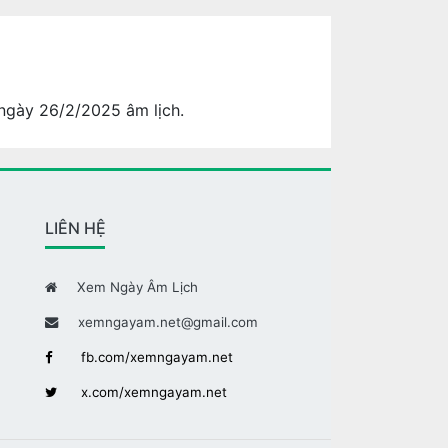
 ngày 26/2/2025 âm lịch.
LIÊN HỆ
Xem Ngày Âm Lịch
xemngayam.net@gmail.com
fb.com/xemngayam.net
x.com/xemngayam.net