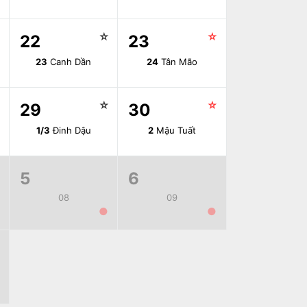
☆
☆
☆
22
23
23
Canh Dần
24
Tân Mão
☆
☆
☆
29
30
1/3
Đinh Dậu
2
Mậu Tuất
5
6
08
09
●
●