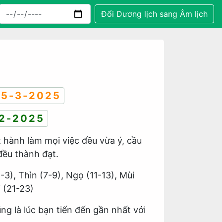
Đổi Dương lịch sang Âm lịch
5-3-2025
2-2025
t hành làm mọi việc đều vừa ý, cầu
đều thành đạt.
1-3), Thìn (7-9), Ngọ (11-13), Mùi
i (21-23)
ng là lúc bạn tiến đến gần nhất với