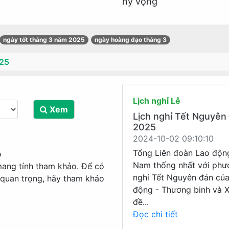
hy vọng
ngày tốt tháng 3 năm 2025
ngày hoàng đạo tháng 3
25
Lịch nghỉ Lễ
Xem
Lịch nghỉ Tết Nguyên
2025
2024-10-02 09:10:10
Tổng Liên đoàn Lao độn
o
Nam thống nhất với phư
mang tính tham khảo. Để có
nghỉ Tết Nguyên đán củ
 quan trọng, hãy tham khảo
động - Thương binh và X
đề...
Đọc chi tiết