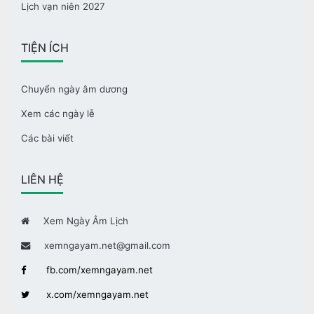
Lịch vạn niên 2027
TIỆN ÍCH
Chuyển ngày âm dương
Xem các ngày lễ
Các bài viết
LIÊN HỆ
Xem Ngày Âm Lịch
xemngayam.net@gmail.com
fb.com/xemngayam.net
x.com/xemngayam.net