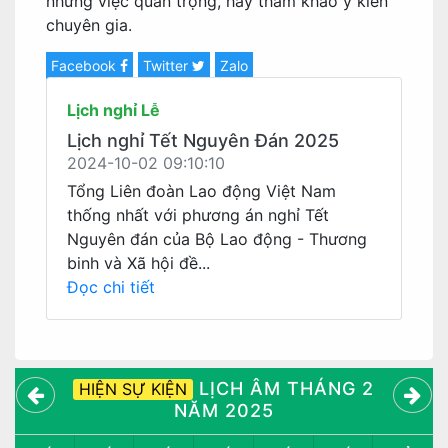
những việc quan trọng, hãy tham khảo ý kiến
chuyên gia.
Facebook
Twitter
Zalo
Lịch nghỉ Lễ
Lịch nghỉ Tết Nguyên Đán 2025
2024-10-02 09:10:10
Tổng Liên đoàn Lao động Việt Nam
thống nhất với phương án nghỉ Tết
Nguyên đán của Bộ Lao động - Thương
binh và Xã hội đề...
Đọc chi tiết
LỊCH ÂM THÁNG 2
HIỆN SỰ KIỆN
NĂM 2025