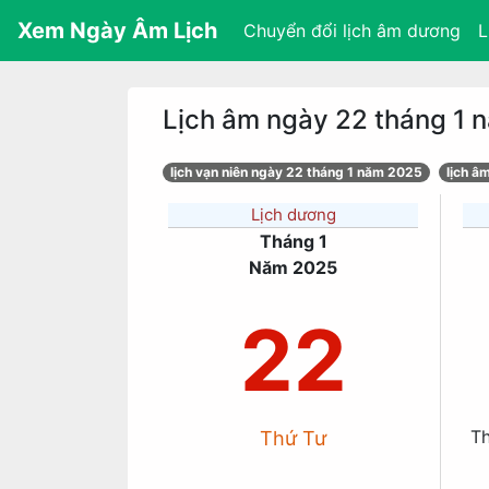
Xem Ngày Âm Lịch
Chuyển đổi lịch âm dương
L
Lịch âm ngày 22 tháng 1
lịch vạn niên ngày 22 tháng 1 năm 2025
lịch â
Lịch dương
Tháng 1
Năm 2025
22
T
Thứ Tư