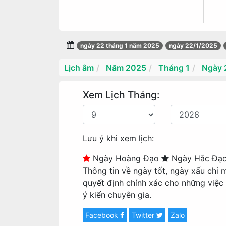
ngày 22 tháng 1 năm 2025
ngày 22/1/2025
Lịch âm
Năm 2025
Tháng 1
Ngày 
Xem Lịch Tháng:
Lưu ý khi xem lịch:
Ngày Hoàng Đạo
Ngày Hắc Đạ
Thông tin về ngày tốt, ngày xấu chỉ 
quyết định chính xác cho những việc
ý kiến chuyên gia.
Facebook
Twitter
Zalo