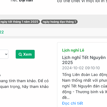
Tiết:
Đại hàn
có thể chết vì một lỗi in
ngày tốt tháng 1 năm 2025
ngày hoàng đạo tháng 1
22
Lịch nghỉ Lễ
Xem
Lịch nghỉ Tết Nguyên
2025
2024-10-02 09:10:10
Tổng Liên đoàn Lao độn
o
Nam thống nhất với phư
mang tính tham khảo. Để có
nghỉ Tết Nguyên đán củ
 quan trọng, hãy tham khảo
động - Thương binh và X
đề...
Đọc chi tiết