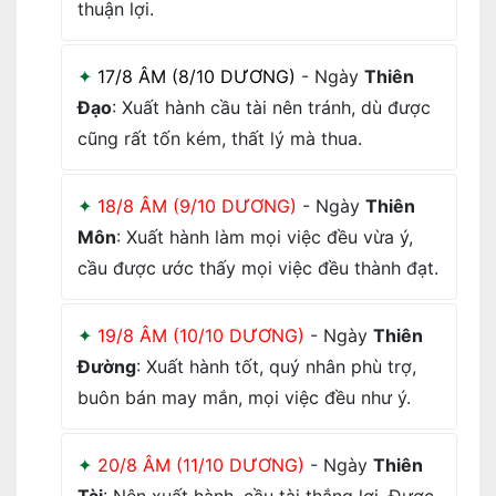
thuận lợi.
17/8 ÂM (8/10 DƯƠNG)
- Ngày
Thiên
Đạo
: Xuất hành cầu tài nên tránh, dù được
cũng rất tốn kém, thất lý mà thua.
18/8 ÂM (9/10 DƯƠNG)
- Ngày
Thiên
Môn
: Xuất hành làm mọi việc đều vừa ý,
cầu được ước thấy mọi việc đều thành đạt.
19/8 ÂM (10/10 DƯƠNG)
- Ngày
Thiên
Đường
: Xuất hành tốt, quý nhân phù trợ,
buôn bán may mắn, mọi việc đều như ý.
20/8 ÂM (11/10 DƯƠNG)
- Ngày
Thiên