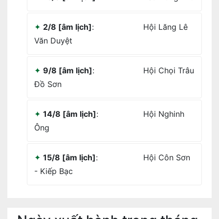
2/8 [âm lịch]
:
Hội Lăng Lê
Văn Duyệt
9/8 [âm lịch]
:
Hội Chọi Trâu
Đồ Sơn
14/8 [âm lịch]
:
Hội Nghinh
Ông
15/8 [âm lịch]
:
Hội Côn Sơn
- Kiếp Bạc