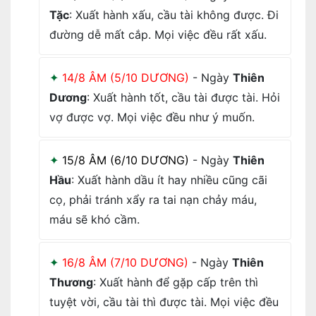
Tặc
: Xuất hành xấu, cầu tài không được. Đi
đường dễ mất cắp. Mọi việc đều rất xấu.
14/8 ÂM (5/10 DƯƠNG)
- Ngày
Thiên
Dương
: Xuất hành tốt, cầu tài được tài. Hỏi
vợ được vợ. Mọi việc đều như ý muốn.
15/8 ÂM (6/10 DƯƠNG)
- Ngày
Thiên
Hầu
: Xuất hành dầu ít hay nhiều cũng cãi
cọ, phải tránh xẩy ra tai nạn chảy máu,
máu sẽ khó cầm.
16/8 ÂM (7/10 DƯƠNG)
- Ngày
Thiên
Thương
: Xuất hành để gặp cấp trên thì
tuyệt vời, cầu tài thì được tài. Mọi việc đều