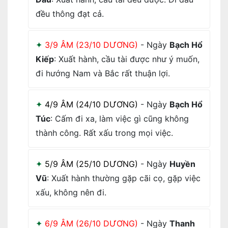
đều thông đạt cả.
3/9 ÂM (23/10 DƯƠNG)
- Ngày
Bạch Hổ
Kiếp
: Xuất hành, cầu tài được như ý muốn,
đi hướng Nam và Bắc rất thuận lợi.
4/9 ÂM (24/10 DƯƠNG)
- Ngày
Bạch Hổ
Túc
: Cấm đi xa, làm việc gì cũng không
thành công. Rất xấu trong mọi việc.
5/9 ÂM (25/10 DƯƠNG)
- Ngày
Huyền
Vũ
: Xuất hành thường gặp cãi cọ, gặp việc
xấu, không nên đi.
6/9 ÂM (26/10 DƯƠNG)
- Ngày
Thanh