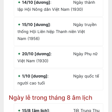
14/10 [dương]
:
Ngày thành
lập Hội Nông dân Việt Nam (1930)
15/10 [dương]
:
Ngày truyền
thống Hội Liên hiệp Thanh niên Việt
Nam (1956)
20/10 [dương]
:
Ngày Phụ nữ
Việt Nam (1930)
1/10 [dương]
:
Ngày quốc tế
người cao tuổi
Ngày lễ trong tháng 8 âm lịch
15/8 [âm lịch]
:
Tết Trung Thu