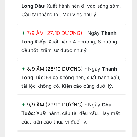
Long Đầu
: Xuất hành nên đi vào sáng sớm.
Cầu tài thắng lợi. Mọi việc như ý.
7/9 ÂM (27/10 DƯƠNG)
- Ngày
Thanh
Long Kiếp
: Xuất hành 4 phương, 8 hướng
đều tốt, trăm sự được như ý.
8/9 ÂM (28/10 DƯƠNG)
- Ngày
Thanh
Long Túc
: Đi xa không nên, xuất hành xấu,
tài lộc không có. Kiện cáo cũng đuối lý.
9/9 ÂM (29/10 DƯƠNG)
- Ngày
Chu
Tước
: Xuất hành, cầu tài đều xấu. Hay mất
của, kiện cáo thua vì đuối lý.