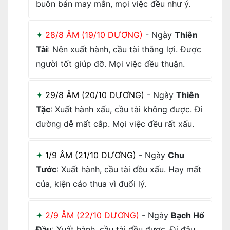
buôn bán may mắn, mọi việc đều như ý.
28/8 ÂM (19/10 DƯƠNG)
- Ngày
Thiên
Tài
: Nên xuất hành, cầu tài thắng lợi. Được
người tốt giúp đỡ. Mọi việc đều thuận.
29/8 ÂM (20/10 DƯƠNG)
- Ngày
Thiên
Tặc
: Xuất hành xấu, cầu tài không được. Đi
đường dễ mất cắp. Mọi việc đều rất xấu.
1/9 ÂM (21/10 DƯƠNG)
- Ngày
Chu
Tước
: Xuất hành, cầu tài đều xấu. Hay mất
của, kiện cáo thua vì đuối lý.
2/9 ÂM (22/10 DƯƠNG)
- Ngày
Bạch Hổ
Đầu
: Xuất hành, cầu tài đều được. Đi đâu