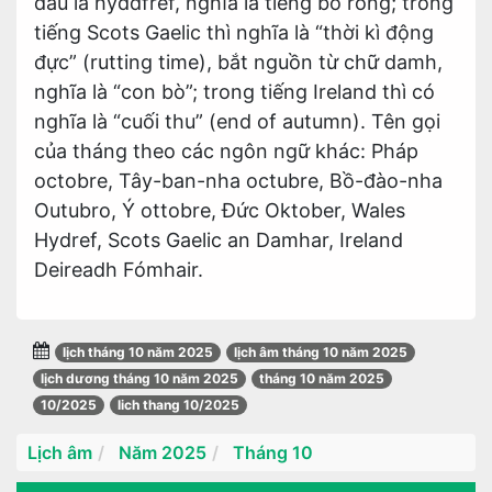
đầu là hyddfref, nghĩa là tiếng bò rống; trong
tiếng Scots Gaelic thì nghĩa là “thời kì động
đực” (rutting time), bắt nguồn từ chữ damh,
nghĩa là “con bò”; trong tiếng Ireland thì có
nghĩa là “cuối thu” (end of autumn). Tên gọi
của tháng theo các ngôn ngữ khác: Pháp
octobre, Tây-ban-nha octubre, Bồ-đào-nha
Outubro, Ý ottobre, Đức Oktober, Wales
Hydref, Scots Gaelic an Damhar, Ireland
Deireadh Fómhair.
lịch tháng 10 năm 2025
lịch âm tháng 10 năm 2025
lịch dương tháng 10 năm 2025
tháng 10 năm 2025
10/2025
lich thang 10/2025
Lịch âm
Năm 2025
Tháng 10