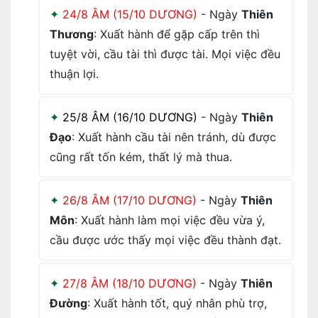
24/8 ÂM (15/10 DƯƠNG)
- Ngày
Thiên
Thương
: Xuất hành để gặp cấp trên thì
tuyệt vời, cầu tài thì được tài. Mọi việc đều
thuận lợi.
25/8 ÂM (16/10 DƯƠNG)
- Ngày
Thiên
Đạo
: Xuất hành cầu tài nên tránh, dù được
cũng rất tốn kém, thất lý mà thua.
26/8 ÂM (17/10 DƯƠNG)
- Ngày
Thiên
Môn
: Xuất hành làm mọi việc đều vừa ý,
cầu được ước thấy mọi việc đều thành đạt.
27/8 ÂM (18/10 DƯƠNG)
- Ngày
Thiên
Đường
: Xuất hành tốt, quý nhân phù trợ,