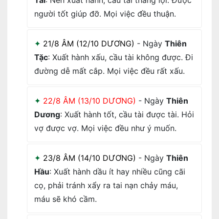
Tài
: Nên xuất hành, cầu tài thắng lợi. Được
người tốt giúp đỡ. Mọi việc đều thuận.
21/8 ÂM (12/10 DƯƠNG)
- Ngày
Thiên
Tặc
: Xuất hành xấu, cầu tài không được. Đi
đường dễ mất cắp. Mọi việc đều rất xấu.
22/8 ÂM (13/10 DƯƠNG)
- Ngày
Thiên
Dương
: Xuất hành tốt, cầu tài được tài. Hỏi
vợ được vợ. Mọi việc đều như ý muốn.
23/8 ÂM (14/10 DƯƠNG)
- Ngày
Thiên
Hầu
: Xuất hành dầu ít hay nhiều cũng cãi
cọ, phải tránh xẩy ra tai nạn chảy máu,
máu sẽ khó cầm.