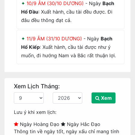
10/9 ÂM (30/10 DƯƠNG)
- Ngày
Bạch
Hổ Đầu
: Xuất hành, cầu tài đều được. Đi
đâu đều thông đạt cả.
11/9 ÂM (31/10 DƯƠNG)
- Ngày
Bạch
Hổ Kiếp
: Xuất hành, cầu tài được như ý
muốn, đi hướng Nam và Bắc rất thuận lợi.
Xem Lịch Tháng:
Xem
Lưu ý khi xem lịch:
Ngày Hoàng Đạo
Ngày Hắc Đạo
Thông tin về ngày tốt, ngày xấu chỉ mang tính