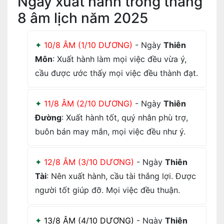
Ngày xuất hành trong tháng
8 âm lịch năm 2025
10/8 ÂM (1/10 DƯƠNG)
- Ngày
Thiên
Môn
: Xuất hành làm mọi việc đều vừa ý,
cầu được ước thấy mọi việc đều thành đạt.
11/8 ÂM (2/10 DƯƠNG)
- Ngày
Thiên
Đường
: Xuất hành tốt, quý nhân phù trợ,
buôn bán may mắn, mọi việc đều như ý.
12/8 ÂM (3/10 DƯƠNG)
- Ngày
Thiên
Tài
: Nên xuất hành, cầu tài thắng lợi. Được
người tốt giúp đỡ. Mọi việc đều thuận.
13/8 ÂM (4/10 DƯƠNG)
- Ngày
Thiên